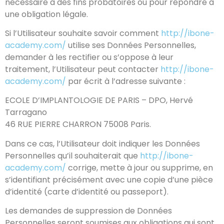
nécessaire à des fins probatoires ou pour répondre à
une obligation légale.
Si l’Utilisateur souhaite savoir comment
http://ibone-
academy.com/
utilise ses Données Personnelles,
demander à les rectifier ou s’oppose à leur
traitement, l’Utilisateur peut contacter
http://ibone-
academy.com/
par écrit à l’adresse suivante :
ECOLE D’IMPLANTOLOGIE DE PARIS – DPO, Hervé
Tarragano
46 RUE PIERRE CHARRON 75008 Paris.
Dans ce cas, l’Utilisateur doit indiquer les Données
Personnelles qu’il souhaiterait que
http://ibone-
academy.com/
corrige, mette à jour ou supprime, en
s’identifiant précisément avec une copie d’une pièce
d’identité (carte d’identité ou passeport).
Les demandes de suppression de Données
Personnelles seront soumises aux obligations qui sont