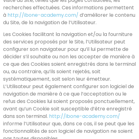
visite du Site, telles que les pages consultées, les
recherches effectuées. Ces informations permettent
à
http://ibone-academy.com/
d’améliorer le contenu
du Site, de la navigation de l’Utilisateur.
Les Cookies facilitant la navigation et/ou la fourniture
des services proposés par le Site, l’Utilisateur peut
configurer son navigateur pour qu’il lui permette de
décider s’il souhaite ou non les accepter de manière à
ce que des Cookies soient enregistrés dans le terminal
ou, au contraire, qu’ils soient rejetés, soit
systématiquement, soit selon leur émetteur.
L’Utilisateur peut également configurer son logiciel de
navigation de manière à ce que l’acceptation ou le
refus des Cookies lui soient proposés ponctuellement,
avant qu’un Cookie soit susceptible d’être enregistré
dans son terminal.
http://ibone-academy.com/
informe l’Utilisateur que, dans ce cas, il se peut que les
fonctionnalités de son logiciel de navigation ne soient
pas toutes disponibles.