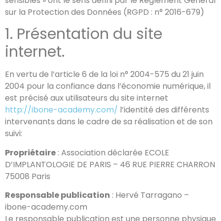
sensibles » ont le sens défini par le Règlement Général
sur la Protection des Données (RGPD : n° 2016-679)
1. Présentation du site
internet.
En vertu de l’article 6 de la loi n° 2004-575 du 21 juin
2004 pour la confiance dans l’économie numérique, il
est précisé aux utilisateurs du site internet
http://ibone-academy.com/
l’identité des différents
intervenants dans le cadre de sa réalisation et de son
suivi:
Propriétaire
: Association déclarée ECOLE
D’IMPLANTOLOGIE DE PARIS – 46 RUE PIERRE CHARRON
75008 Paris
Responsable publication
: Hervé Tarragano –
ibone-academy.com
Le responsable publication est une personne physique