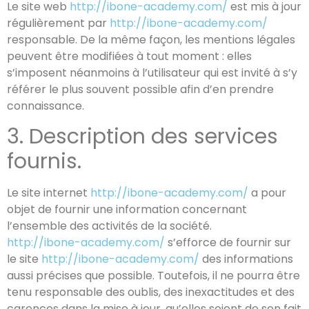
Le site web
http://ibone-academy.com/
est mis à jour
régulièrement par
http://ibone-academy.com/
responsable. De la même façon, les mentions légales
peuvent être modifiées à tout moment : elles
s’imposent néanmoins à l’utilisateur qui est invité à s’y
référer le plus souvent possible afin d’en prendre
connaissance.
3. Description des services
fournis.
Le site internet
http://ibone-academy.com/
a pour
objet de fournir une information concernant
l’ensemble des activités de la société.
http://ibone-academy.com/
s’efforce de fournir sur
le site
http://ibone-academy.com/
des informations
aussi précises que possible. Toutefois, il ne pourra être
tenu responsable des oublis, des inexactitudes et des
carences dans la mise à jour, qu’elles soient de son fait